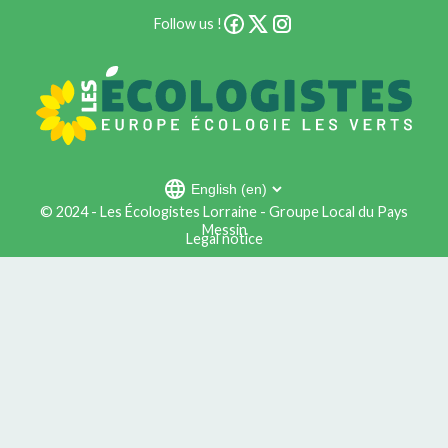
Follow us !
Language
© 2024 - Les Écologistes Lorraine - Groupe Local du Pays
Messin
Legal notice