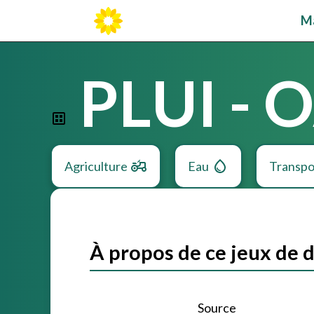
M
PLUI - 
Agriculture
Eau
Transpo
À propos de ce jeux de 
Source